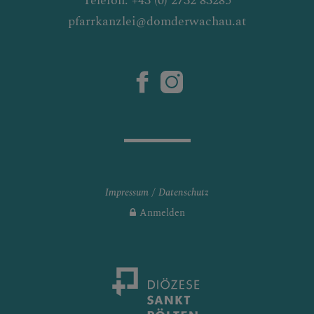
Telefon: +43 (0) 2732 83285
pfarrkanzlei@domderwachau.at
Impressum
Datenschutz
Anmelden