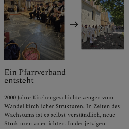
GELÖBNISWALLFAHRT
DOMFREUNDE
AKTUELLES &
Ein Pfarrverband
RÜCKBLICK
entsteht
2000 Jahre Kirchengeschichte zeugen vom
INTERN
Wandel kirchlicher Strukturen. In Zeiten des
Wachstums ist es selbst-verständlich, neue
Strukturen zu errichten. In der jetzigen