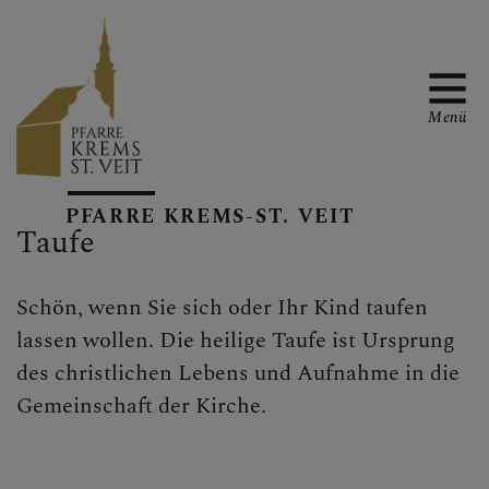
Menü
PFARRTEAM & KONTAKT
PFARRE KREMS-ST. VEIT
Taufe
GRUPPEN & ARBEITSKRE
Schön, wenn Sie sich oder Ihr Kind taufen
lassen wollen. Die heilige Taufe ist Ursprung
des christlichen Lebens und Aufnahme in die
Gemeinschaft der Kirche.
GOTTESDIENSTE & MITT