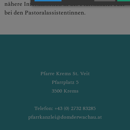
nähere Informationen in der Pfarrkanzlei oder
bei den Pastoralassistentinnen.
Pfarre Krems St. Veit
Pfarrplatz 5
3500 Krems
Telefon: +43 (0) 2732 83285
pfarrkanzlei@domderwachau.at