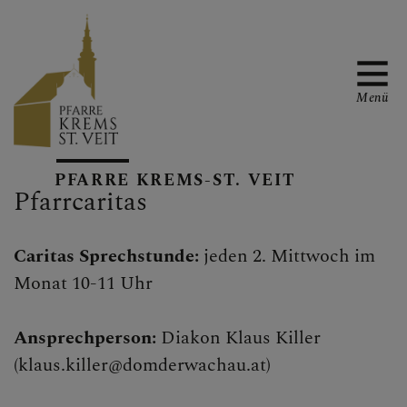
Menü
PFARRTEAM &
PFARRE KREMS-ST. VEIT
KONTAKT
Pfarrcaritas
Caritas Sprechstunde:
jeden 2. Mittwoch im
GRUPPEN &
Monat 10-11 Uhr
ARBEITSKREISE
Ansprechperson:
Diakon Klaus Killer
Babyrunde
(klaus.killer@domderwachau.at)
Jungschar