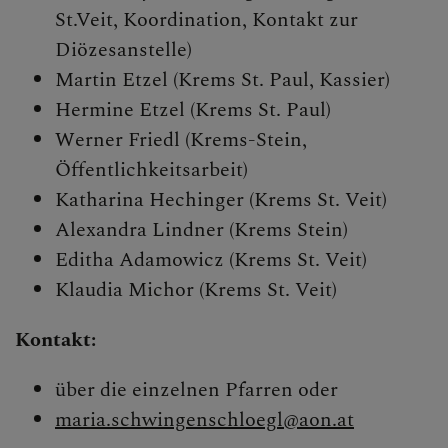
St.Veit, Koordination, Kontakt zur
Diözesanstelle)
KIRCHENMUSIK
Martin Etzel (Krems St. Paul, Kassier)
Hermine Etzel (Krems St. Paul)
Werner Friedl (Krems-Stein,
GELÖBNISWALLFAHRT
Öffentlichkeitsarbeit)
Katharina Hechinger (Krems St. Veit)
Alexandra Lindner (Krems Stein)
Editha Adamowicz (Krems St. Veit)
DOMFREUNDE
Klaudia Michor (Krems St. Veit)
Kontakt:
AKTUELLES &
RÜCKBLICK
über die einzelnen Pfarren oder
maria.schwingenschloegl@aon.at