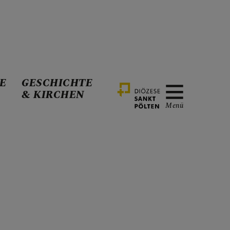
E
GESCHICHTE
& KIRCHEN
Menü