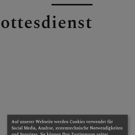
ottesdienst
 & INFOS
 & KIRCHEN
SIK
Auf unserer Webseite werden Cookies verwendet für
Social Media, Analyse, systemtechnische Notwendigkeiten
und Sonstiges. Sie können Ihre Zustimmung später