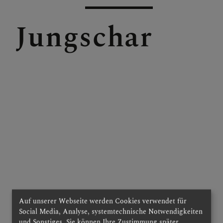
Jungschar
 & INFOS
 & KIRCHEN
SIK
Auf unserer Webseite werden Cookies verwendet für
Social Media, Analyse, systemtechnische Notwendigkeiten
und Sonstiges. Sie können Ihre Zustimmung später